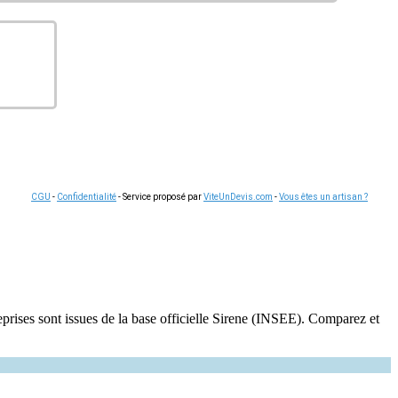
CGU
-
Confidentialité
- Service proposé par
ViteUnDevis.com
-
Vous êtes un artisan ?
eprises sont issues de la base officielle Sirene (INSEE). Comparez et