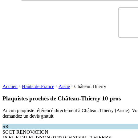
Accueil
Hauts-de-France
Aisne
Château-Thierry
Plaquistes proches de Château-Thierry
10 pros
Aucun plaquiste référencé directement à Château-Thierry (Aisne). Voici
demandez un devis gratuit.
SR
SCCT RENOVATION
18 RUE DU BUISSON 02400 CHATEAU-THIERRY