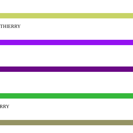
-THIERRY
ERRY