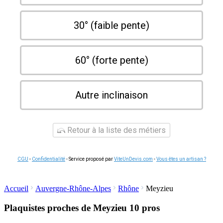
30° (faible pente)
60° (forte pente)
Autre inclinaison
Retour à la liste des métiers
CGU
-
Confidentialité
- Service proposé par
ViteUnDevis.com
-
Vous êtes un artisan ?
Accueil
Auvergne-Rhône-Alpes
Rhône
Meyzieu
Plaquistes proches de Meyzieu
10 pros