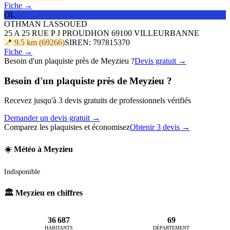
Fiche →
OL
OTHMAN LASSOUED
25 A 25 RUE P J PROUDHON 69100 VILLEURBANNE
📍 9.5 km (69266)
SIREN: 797815370
Fiche →
Besoin d'un plaquiste près de Meyzieu ?
Devis gratuit →
Besoin d'un plaquiste près de Meyzieu ?
Recevez jusqu'à 3 devis gratuits de professionnels vérifiés
Demander un devis gratuit →
Comparez les plaquistes et économisez
Obtenir 3 devis →
☀️ Météo à Meyzieu
Indisponible
🏛️ Meyzieu en chiffres
36 687
69
HABITANTS
DÉPARTEMENT