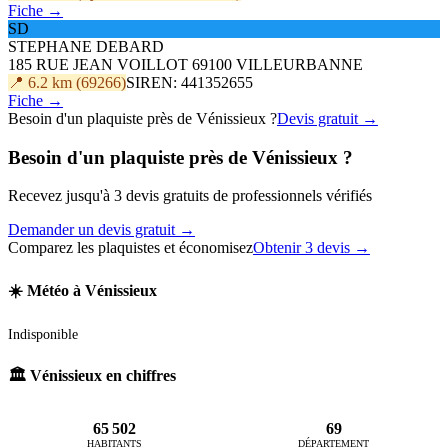
Fiche →
SD
STEPHANE DEBARD
185 RUE JEAN VOILLOT 69100 VILLEURBANNE
📍 6.2 km (69266)
SIREN: 441352655
Fiche →
Besoin d'un plaquiste près de Vénissieux ?
Devis gratuit →
Besoin d'un plaquiste près de Vénissieux ?
Recevez jusqu'à 3 devis gratuits de professionnels vérifiés
Demander un devis gratuit →
Comparez les plaquistes et économisez
Obtenir 3 devis →
☀️ Météo à Vénissieux
Indisponible
🏛️ Vénissieux en chiffres
65 502
69
HABITANTS
DÉPARTEMENT