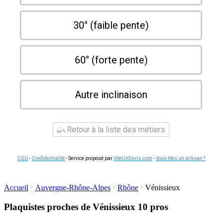
30° (faible pente)
60° (forte pente)
Autre inclinaison
Retour à la liste des métiers
CGU
-
Confidentialité
- Service proposé par
ViteUnDevis.com
-
Vous êtes un artisan ?
Accueil
Auvergne-Rhône-Alpes
Rhône
Vénissieux
Plaquistes proches de Vénissieux
10 pros